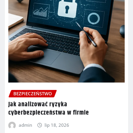
BEZPIECZEŃSTWO
Jak analizować ryzyka
cyberbezpieczeństwa w firmie
admin
lip 18, 2026