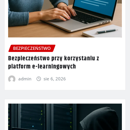
BEZPIECZEŃSTWO
Bezpieczeństwo przy korzystaniu z
platform e-learningowych
admin
sie 6, 2026