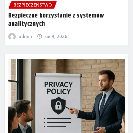
BEZPIECZEŃSTWO
Bezpieczne korzystanie z systemów
analitycznych
admin
sie 9, 2026