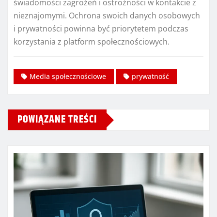
świadomości zagrożeń i ostrożności w kontakcie z
nieznajomymi. Ochrona swoich danych osobowych
i prywatności powinna być priorytetem podczas
korzystania z platform społecznościowych.
Media społecznościowe
prywatność
POWIĄZANE TREŚCI