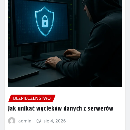
BEZPIECZEŃSTWO
Jak unikać wycieków danych z serwerów
admin
sie 4, 2026