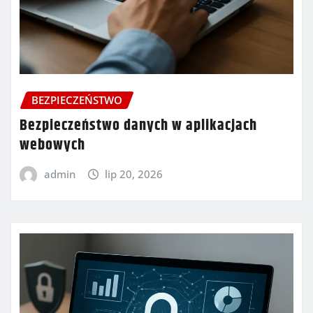
BEZPIECZEŃSTWO
Bezpieczeństwo danych w aplikacjach
webowych
admin
lip 20, 2026