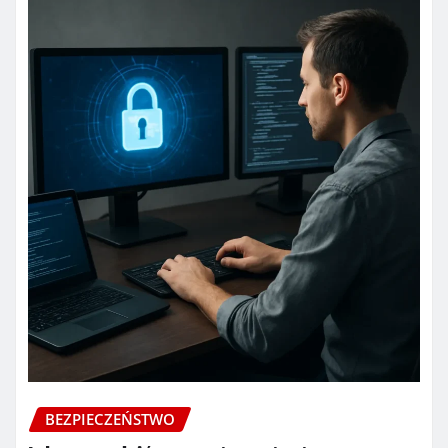
BEZPIECZEŃSTWO