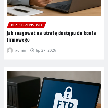
BEZPIECZEŃSTWO
Jak reagować na utratę dostępu do konta
firmowego
admin
lip 27, 2026