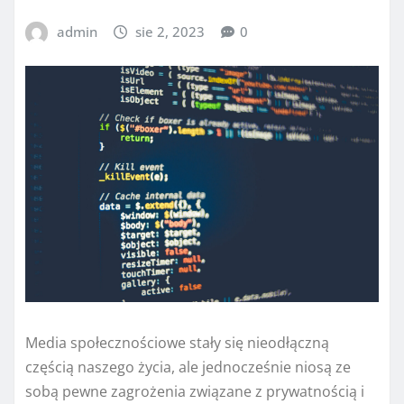
admin
sie 2, 2023
0
Media społecznościowe stały się nieodłączną
częścią naszego życia, ale jednocześnie niosą ze
sobą pewne zagrożenia związane z prywatnością i