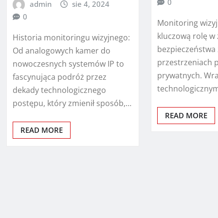
0
admin
sie 4, 2024
0
Monitoring wizy
kluczową rolę w
Historia monitoringu wizyjnego:
bezpieczeństwa
Od analogowych kamer do
przestrzeniach p
nowoczesnych systemów IP to
prywatnych. Wr
fascynująca podróż przez
technologiczny
dekady technologicznego
postępu, który zmienił sposób,…
READ MORE
READ MORE