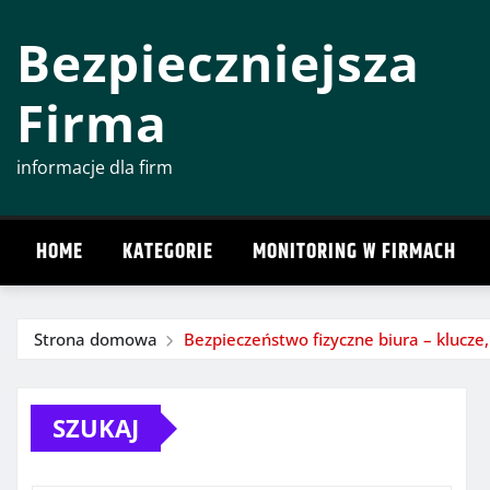
Przeskocz
Bezpieczniejsza
do
treści
Firma
informacje dla firm
HOME
KATEGORIE
MONITORING W FIRMACH
Strona domowa
Bezpieczeństwo fizyczne biura – klucze,
SZUKAJ