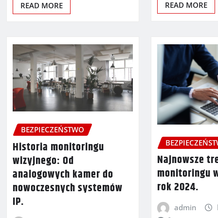
READ MORE
READ MORE
BEZPIECZEŃSTWO
BEZPIECZEŃS
Historia monitoringu
Najnowsze tr
wizyjnego: Od
monitoringu 
analogowych kamer do
rok 2024.
nowoczesnych systemów
IP.
admin