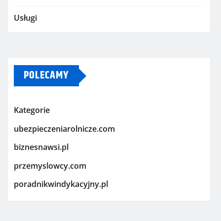
Usługi
POLECAMY
Kategorie
ubezpieczeniarolnicze.com
biznesnawsi.pl
przemyslowcy.com
poradnikwindykacyjny.pl