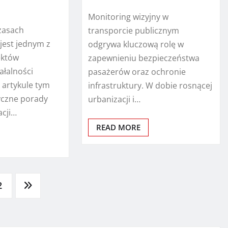
Monitoring wizyjny w
czasach
transporcie publicznym
jest jednym z
odgrywa kluczową rolę w
ektów
zapewnieniu bezpieczeństwa
ałalności
pasażerów oraz ochronie
 artykule tym
infrastruktury. W dobie rosnącej
czne porady
urbanizacji i…
acji…
READ MORE
2