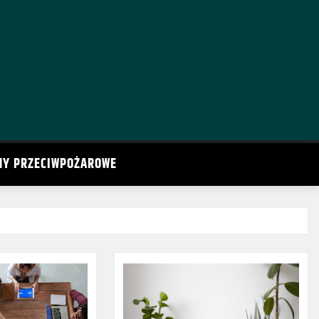
MY PRZECIWPOŻAROWE