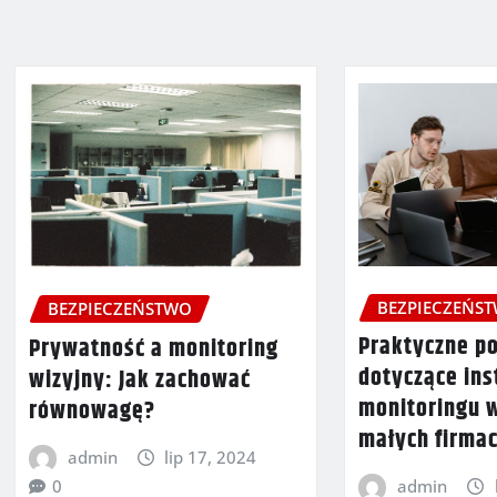
BEZPIECZEŃS
BEZPIECZEŃSTWO
Praktyczne p
Prywatność a monitoring
dotyczące ins
wizyjny: Jak zachować
monitoringu 
równowagę?
małych firmac
admin
lip 17, 2024
0
admin