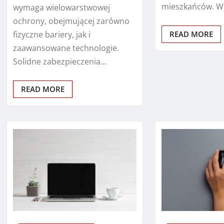
mieszkańców. W
wymaga wielowarstwowej
ochrony, obejmującej zarówno
fizyczne bariery, jak i
READ MORE
zaawansowane technologie.
Solidne zabezpieczenia…
READ MORE