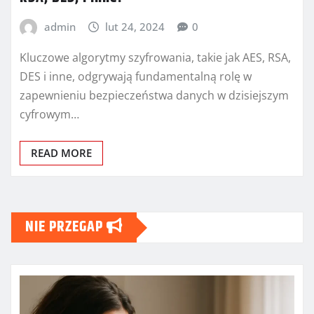
admin
lut 24, 2024
0
Kluczowe algorytmy szyfrowania, takie jak AES, RSA,
DES i inne, odgrywają fundamentalną rolę w
zapewnieniu bezpieczeństwa danych w dzisiejszym
cyfrowym…
READ MORE
NIE PRZEGAP