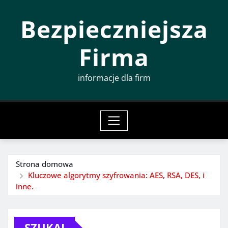
Przeskocz
Bezpieczniejsza
do
treści
Firma
informacje dla firm
Strona domowa
Kluczowe algorytmy szyfrowania: AES, RSA, DES, i
inne.
SZUKAJ