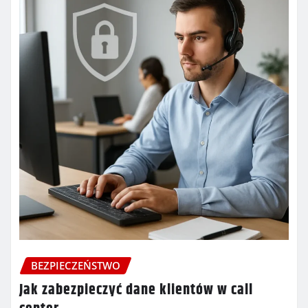
BEZPIECZEŃSTWO
Jak zabezpieczyć dane klientów w call