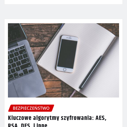
BEZPIECZEŃSTWO
Kluczowe algorytmy szyfrowania: AES,
RSA, DES, i inne.