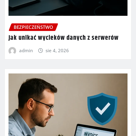
BEZPIECZEŃSTWO
Jak unikać wycieków danych z serwerów
admin
sie 4, 2026