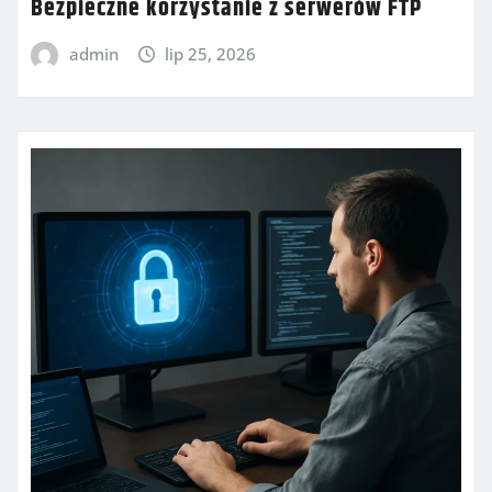
Bezpieczne korzystanie z serwerów FTP
admin
lip 25, 2026