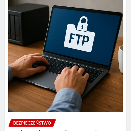
BEZPIECZEŃSTWO