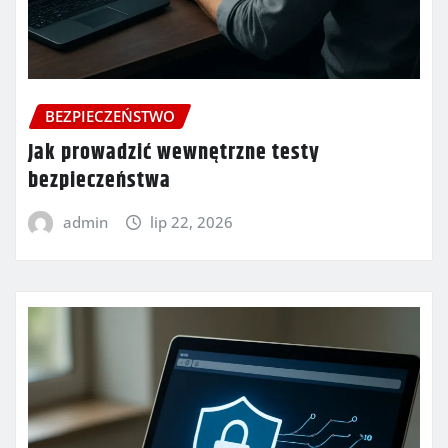
BEZPIECZEŃSTWO
Jak prowadzić wewnętrzne testy
bezpieczeństwa
admin
lip 22, 2026