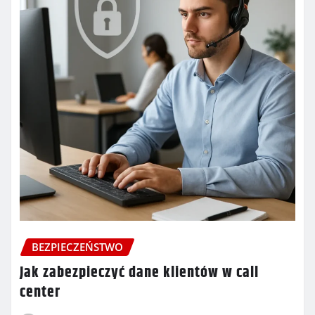
BEZPIECZEŃSTWO
Jak zabezpieczyć dane klientów w call
center