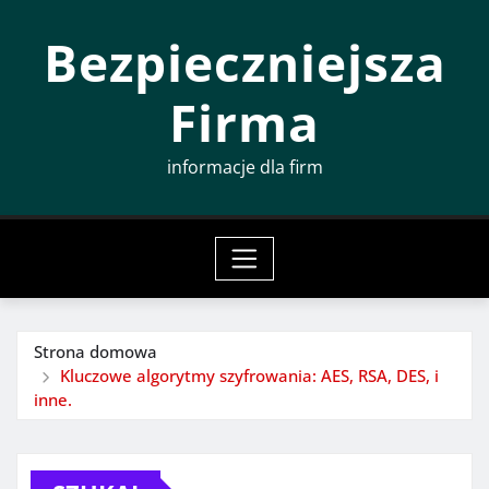
Przeskocz
Bezpieczniejsza
do
treści
Firma
informacje dla firm
Strona domowa
Kluczowe algorytmy szyfrowania: AES, RSA, DES, i
inne.