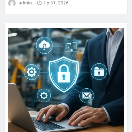
admin
lip 31, 2026