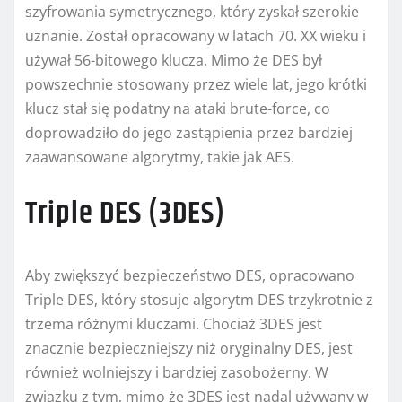
szyfrowania symetrycznego, który zyskał szerokie
uznanie. Został opracowany w latach 70. XX wieku i
używał 56-bitowego klucza. Mimo że DES był
powszechnie stosowany przez wiele lat, jego krótki
klucz stał się podatny na ataki brute-force, co
doprowadziło do jego zastąpienia przez bardziej
zaawansowane algorytmy, takie jak AES.
Triple DES (3DES)
Aby zwiększyć bezpieczeństwo DES, opracowano
Triple DES, który stosuje algorytm DES trzykrotnie z
trzema różnymi kluczami. Chociaż 3DES jest
znacznie bezpieczniejszy niż oryginalny DES, jest
również wolniejszy i bardziej zasobożerny. W
związku z tym, mimo że 3DES jest nadal używany w