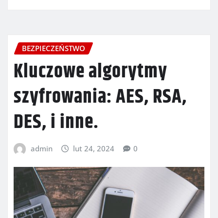
BEZPIECZEŃSTWO
Kluczowe algorytmy
szyfrowania: AES, RSA,
DES, i inne.
admin
lut 24, 2024
0