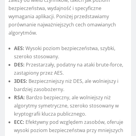
zależy od wielu czynników, takich jak poziom
bezpieczeństwa, wydajność i specyficzne
wymagania aplikacji. Poniżej przedstawiamy
porównanie najważniejszych cech omawianych
algorytmów.
AES:
Wysoki poziom bezpieczeństwa, szybki,
szeroko stosowany.
DES:
Przestarzały, podatny na ataki brute-force,
zastąpiony przez AES.
3DES:
Bezpieczniejszy niż DES, ale wolniejszy i
bardziej zasobożerny.
RSA:
Bardzo bezpieczny, ale wolniejszy niż
algorytmy symetryczne, szeroko stosowany w
kryptografii klucza publicznego.
ECC:
Efektywny pod względem zasobów, oferuje
wysoki poziom bezpieczeństwa przy mniejszych