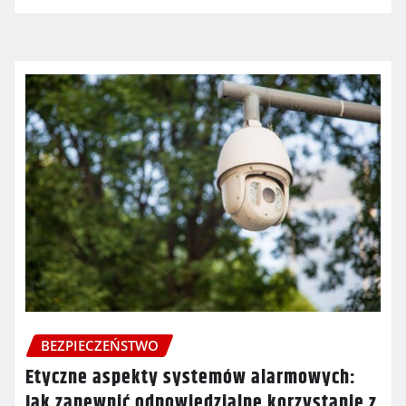
BEZPIECZEŃSTWO
Etyczne aspekty systemów alarmowych:
Jak zapewnić odpowiedzialne korzystanie z