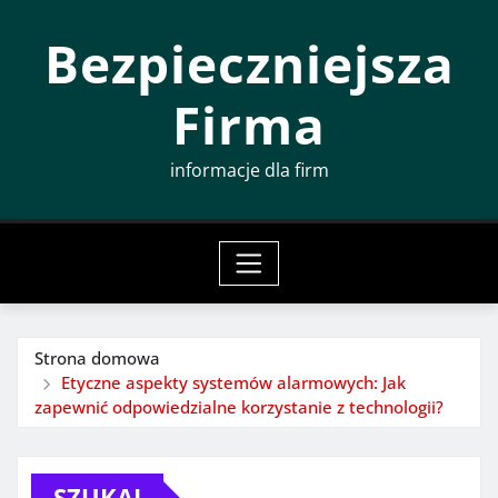
Przeskocz
Bezpieczniejsza
do
treści
Firma
informacje dla firm
Strona domowa
Etyczne aspekty systemów alarmowych: Jak
zapewnić odpowiedzialne korzystanie z technologii?
SZUKAJ