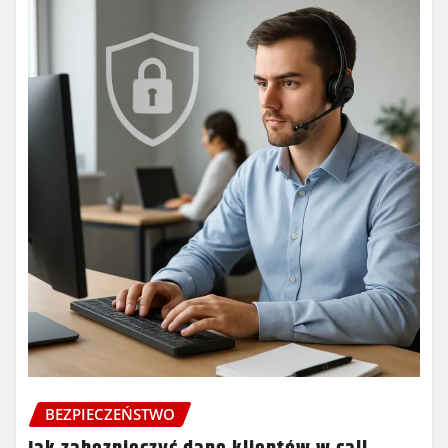
BEZPIECZEŃSTWO