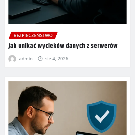
BEZPIECZEŃSTWO
Jak unikać wycieków danych z serwerów
admin
sie 4, 2026