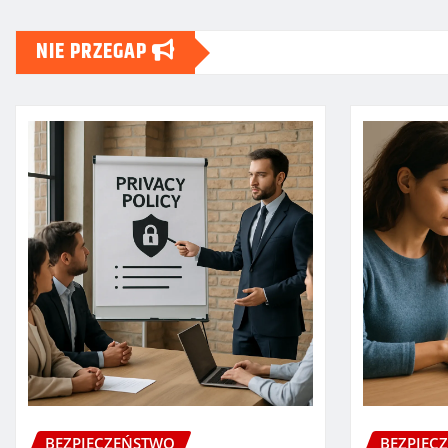
NIE PRZEGAP
BEZPIECZEŃSTWO
BEZPIEC