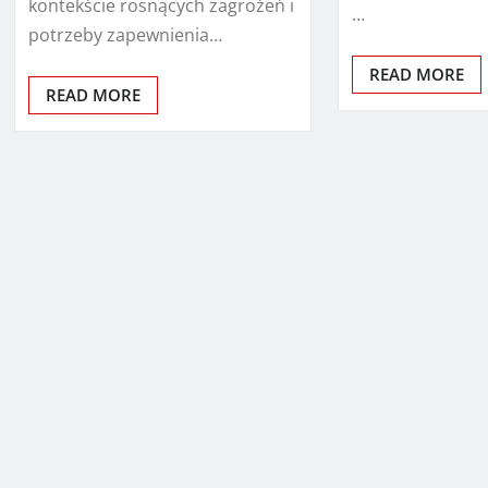
kontekście rosnących zagrożeń i
…
potrzeby zapewnienia…
READ MORE
READ MORE