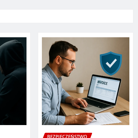
BEZPIECZEŃSTWO