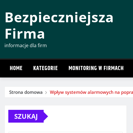
Przeskocz
Bezpieczniejsza
do
treści
Firma
informacje dla firm
HOME
KATEGORIE
MONITORING W FIRMACH
Strona domowa
Wpływ systemów alarmowych na popraw
SZUKAJ