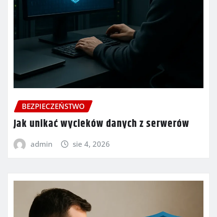
BEZPIECZEŃSTWO
Jak unikać wycieków danych z serwerów
admin
sie 4, 2026