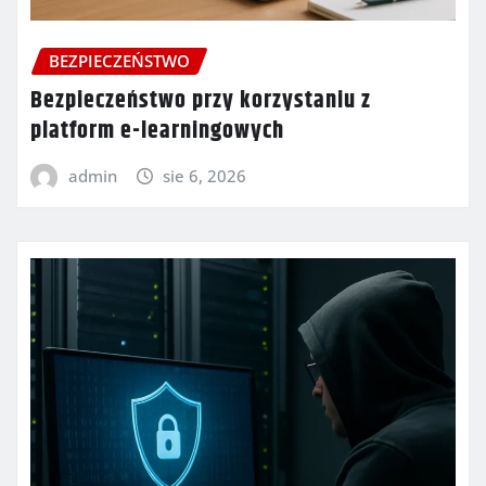
BEZPIECZEŃSTWO
Bezpieczeństwo przy korzystaniu z
platform e-learningowych
admin
sie 6, 2026