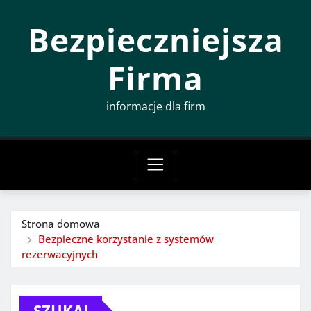
Przeskocz
Bezpieczniejsza
do
treści
Firma
informacje dla firm
Strona domowa
Bezpieczne korzystanie z systemów
rezerwacyjnych
SZUKAJ