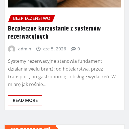
BEZPIECZEŃSTWO
Bezpieczne korzystanie z systemów
rezerwacyjnych
admin
cze 5, 2026
0
Systemy rezerwacyjne stanowią fundament
działania wielu branż: od hotelarstwa, przez
transport, po gastronomię i obsługę wydarzeń. W
miarę jak rośnie…
READ MORE