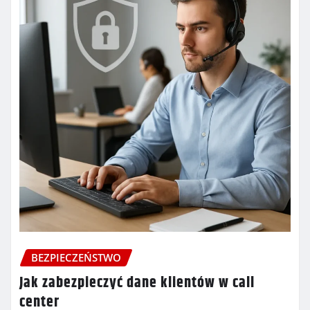
BEZPIECZEŃSTWO
Jak zabezpieczyć dane klientów w call
center