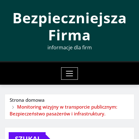
Przeskocz
Bezpieczniejsza
do
treści
Firma
informacje dla firm
Strona domowa
Monitoring wizyjny w transporcie publicznym:
Bezpieczeństwo pasażerów i infrastruktury.
SZUKAJ