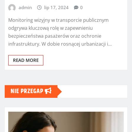
admin
lip 17, 2024
0
Monitoring wizyjny w transporcie publicznym
odgrywa kluczową rolę w zapewnieniu
bezpieczeństwa pasażerów oraz ochronie
infrastruktury. W dobie rosnącej urbanizacji i…
READ MORE
NIE PRZEGAP