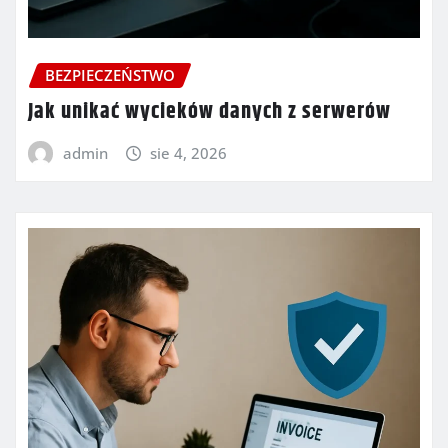
BEZPIECZEŃSTWO
Jak unikać wycieków danych z serwerów
admin
sie 4, 2026