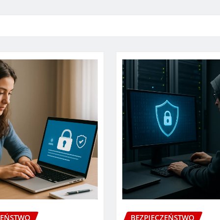
ZEŃSTWO
BEZPIECZEŃSTWO