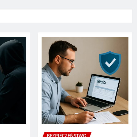
BEZPIECZEŃSTWO