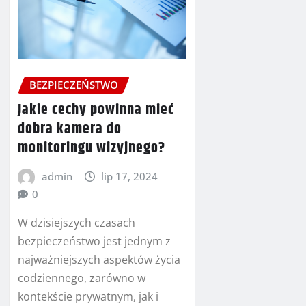
BEZPIECZEŃSTWO
Jakie cechy powinna mieć
dobra kamera do
monitoringu wizyjnego?
admin
lip 17, 2024
0
W dzisiejszych czasach
bezpieczeństwo jest jednym z
najważniejszych aspektów życia
codziennego, zarówno w
kontekście prywatnym, jak i