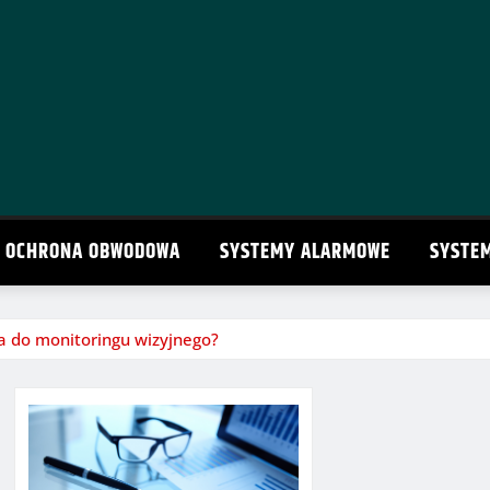
OCHRONA OBWODOWA
SYSTEMY ALARMOWE
SYSTE
a do monitoringu wizyjnego?