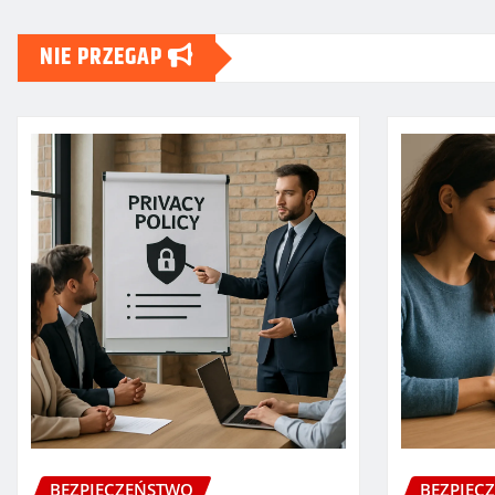
NIE PRZEGAP
BEZPIECZEŃSTWO
BEZPIEC