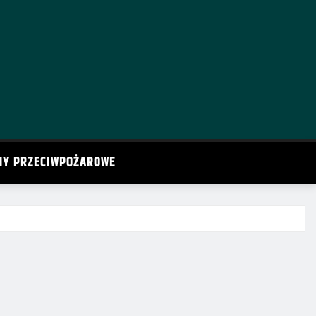
MY PRZECIWPOŻAROWE