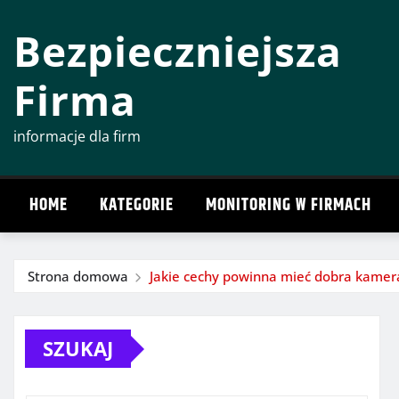
Przeskocz
Bezpieczniejsza
do
treści
Firma
informacje dla firm
HOME
KATEGORIE
MONITORING W FIRMACH
Strona domowa
Jakie cechy powinna mieć dobra kamer
SZUKAJ