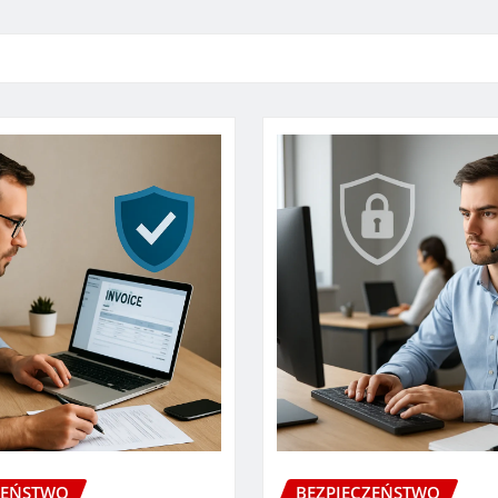
ZEŃSTWO
BEZPIECZEŃSTWO