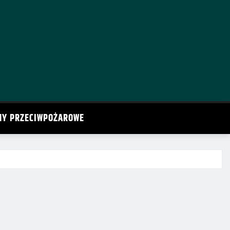
MY PRZECIWPOŻAROWE