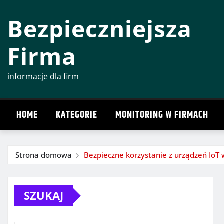
Przeskocz
Bezpieczniejsza
do
treści
Firma
informacje dla firm
HOME
KATEGORIE
MONITORING W FIRMACH
Strona domowa
Bezpieczne korzystanie z urządzeń IoT 
SZUKAJ