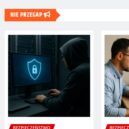
NIE PRZEGAP
BEZPIECZEŃSTWO
BEZPIEC