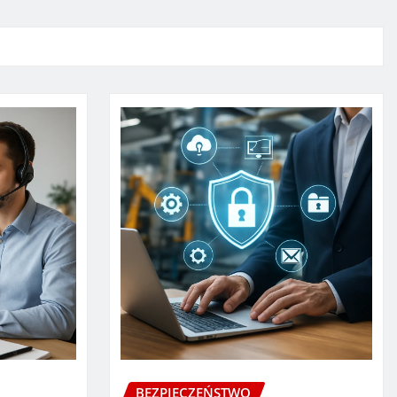
BEZPIECZEŃSTWO