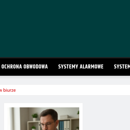
OCHRONA OBWODOWA
SYSTEMY ALARMOWE
SYSTE
w biurze