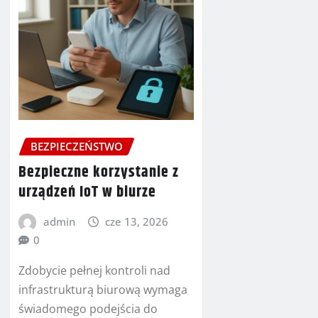
BEZPIECZEŃSTWO
Bezpieczne korzystanie z
urządzeń IoT w biurze
admin
cze 13, 2026
0
Zdobycie pełnej kontroli nad
infrastrukturą biurową wymaga
świadomego podejścia do