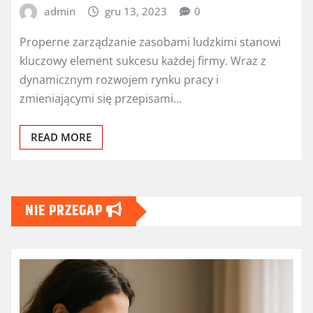
admin
gru 13, 2023
0
Properne zarządzanie zasobami ludzkimi stanowi
kluczowy element sukcesu każdej firmy. Wraz z
dynamicznym rozwojem rynku pracy i
zmieniającymi się przepisami…
READ MORE
NIE PRZEGAP