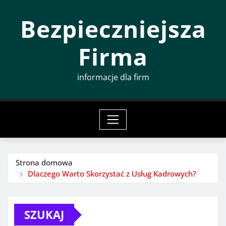
Przeskocz
Bezpieczniejsza
do
treści
Firma
informacje dla firm
Strona domowa
Dlaczego Warto Skorzystać z Usług Kadrowych?
SZUKAJ