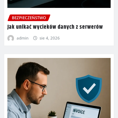
BEZPIECZEŃSTWO
Jak unikać wycieków danych z serwerów
admin
sie 4, 2026