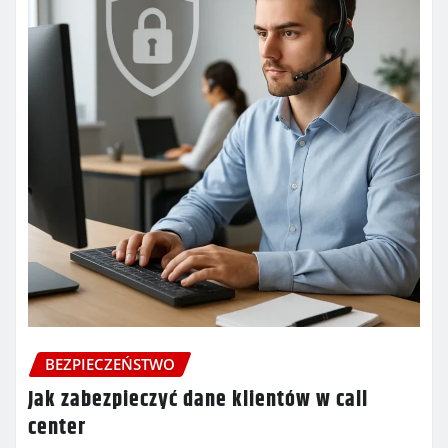
BEZPIECZEŃSTWO
Jak zabezpieczyć dane klientów w call
center