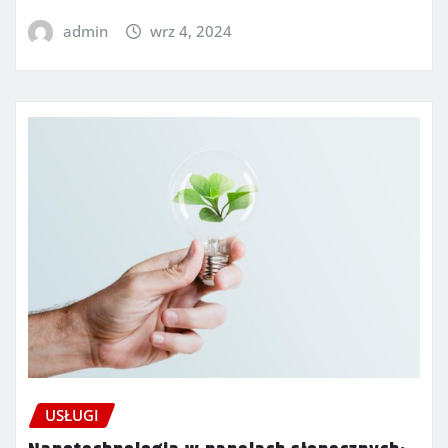
admin
wrz 4, 2024
USŁUGI