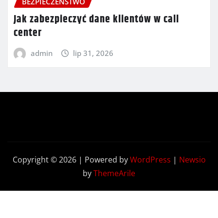
BEZPIECZEŃSTWO
Jak zabezpieczyć dane klientów w call
center
admin
lip 31, 2026
Copyright © 2026 | Powered by
WordPress
|
Newsio
by
ThemeArile