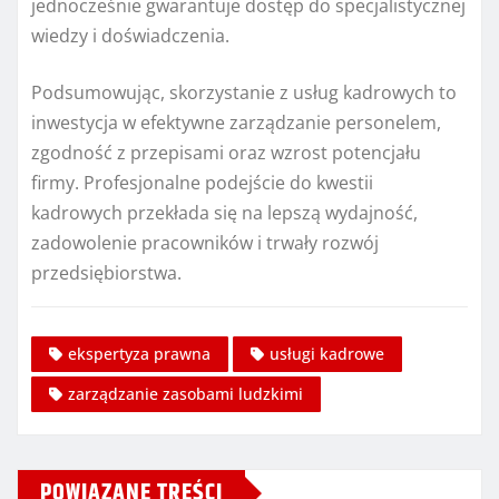
jednocześnie gwarantuje dostęp do specjalistycznej
wiedzy i doświadczenia.
Podsumowując, skorzystanie z usług kadrowych to
inwestycja w efektywne zarządzanie personelem,
zgodność z przepisami oraz wzrost potencjału
firmy. Profesjonalne podejście do kwestii
kadrowych przekłada się na lepszą wydajność,
zadowolenie pracowników i trwały rozwój
przedsiębiorstwa.
ekspertyza prawna
usługi kadrowe
zarządzanie zasobami ludzkimi
POWIĄZANE TREŚCI