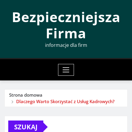
Przeskocz
Bezpieczniejsza
do
treści
Firma
informacje dla firm
Strona domowa
Dlaczego Warto Skorzystać z Usług Kadrowych?
SZUKAJ