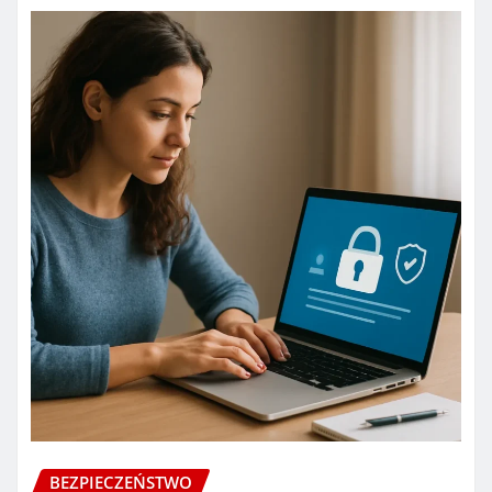
BEZPIECZEŃSTWO