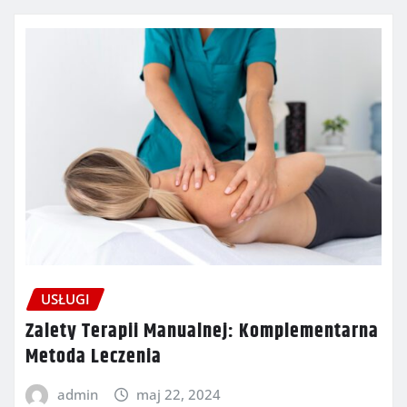
USŁUGI
Zalety Terapii Manualnej: Komplementarna
Metoda Leczenia
admin
maj 22, 2024