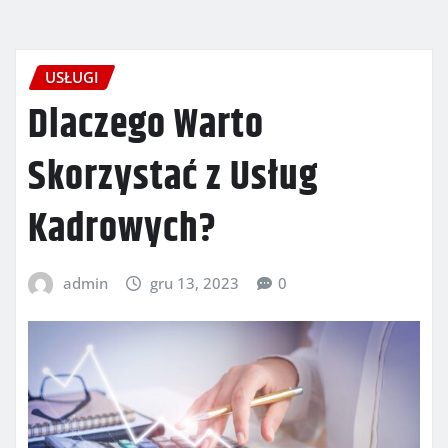
USŁUGI
Dlaczego Warto
Skorzystać z Usług
Kadrowych?
admin
gru 13, 2023
0