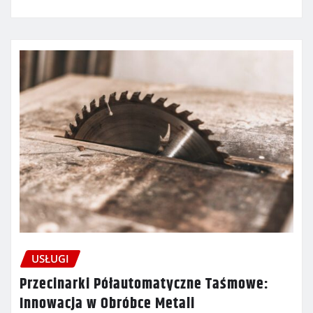
USŁUGI
Przecinarki Półautomatyczne Taśmowe:
Innowacja w Obróbce Metali