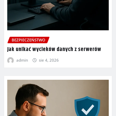
BEZPIECZEŃSTWO
Jak unikać wycieków danych z serwerów
admin
sie 4, 2026