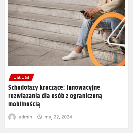
USŁUGI
Schodołazy kroczące: Innowacyjne
rozwiązania dla osób z ograniczoną
mobilnością
admin
maj 22, 2024