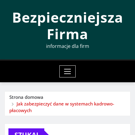
Przeskocz
Bezpieczniejsza
do
treści
Firma
informacje dla firm
Strona domowa
Jak zabezpieczyć dane w systemach kadrowo-
płacowych
SZUKAJ