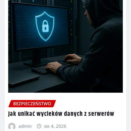
BEZPIECZEŃSTWO
Jak unikać wycieków danych z serwerów
admin
sie 4, 2026