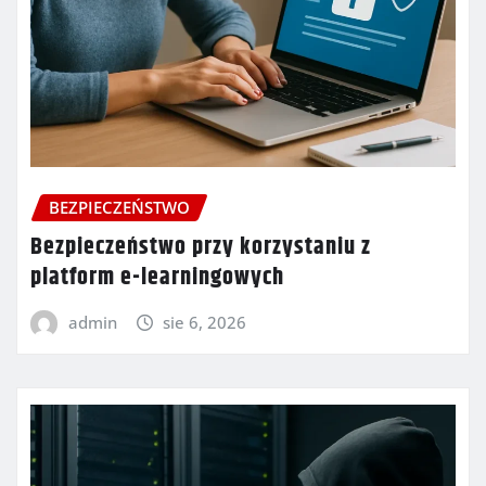
BEZPIECZEŃSTWO
Bezpieczeństwo przy korzystaniu z
platform e-learningowych
admin
sie 6, 2026