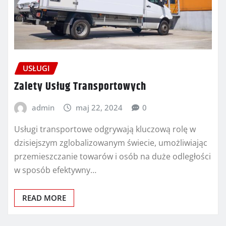
USŁUGI
Zalety Usług Transportowych
admin
maj 22, 2024
0
Usługi transportowe odgrywają kluczową rolę w
dzisiejszym zglobalizowanym świecie, umożliwiając
przemieszczanie towarów i osób na duże odległości
w sposób efektywny…
READ MORE