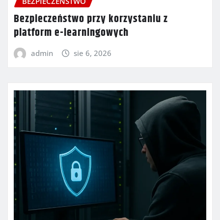
BEZPIECZEŃSTWO
Bezpieczeństwo przy korzystaniu z
platform e-learningowych
admin
sie 6, 2026