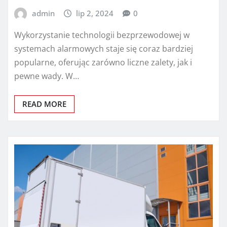
admin
lip 2, 2024
0
Wykorzystanie technologii bezprzewodowej w
systemach alarmowych staje się coraz bardziej
popularne, oferując zarówno liczne zalety, jak i
pewne wady. W…
READ MORE