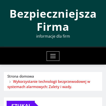
Przeskocz
Bezpieczniejsza
do
treści
Firma
informacje dla firm
Strona domowa
Wykorzystanie technologii bezprzewodowej w
systemach alarmowych: Zalety i wady.
SZUKAJ