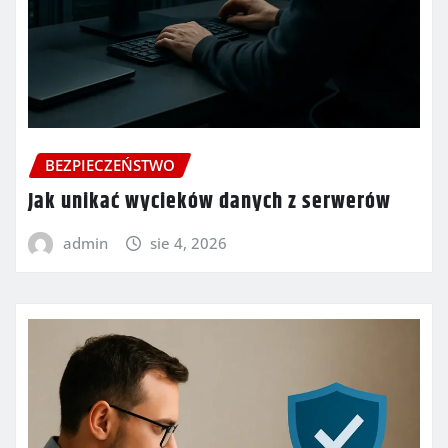
BEZPIECZEŃSTWO
Jak unikać wycieków danych z serwerów
admin
sie 4, 2026