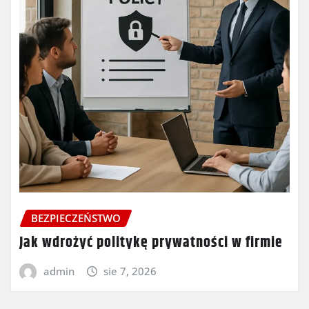
BEZPIECZEŃSTWO
Jak wdrożyć politykę prywatności w firmie
admin
sie 7, 2026