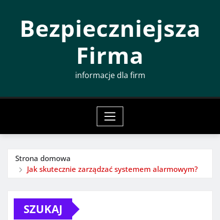
Przeskocz
Bezpieczniejsza
do
treści
Firma
informacje dla firm
Strona domowa
Jak skutecznie zarządzać systemem alarmowym?
SZUKAJ