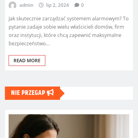
admin
lip 2, 2024
0
Jak skutecznie zarządzać systemem alarmowym? To
pytanie zadaje sobie wielu właścicieli domów, firm
oraz instytucji, które chcą zapewnić maksymalne
bezpieczeństwo…
READ MORE
NIE PRZEGAP