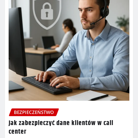
BEZPIECZEŃSTWO
Jak zabezpieczyć dane klientów w call
center