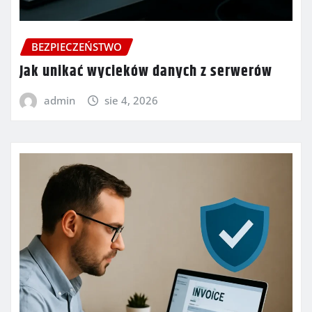
BEZPIECZEŃSTWO
Jak unikać wycieków danych z serwerów
admin
sie 4, 2026