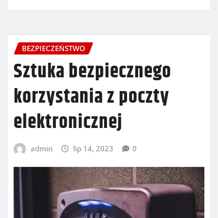
BEZPIECZEŃSTWO
Sztuka bezpiecznego
korzystania z poczty
elektronicznej
admin
lip 14, 2023
0