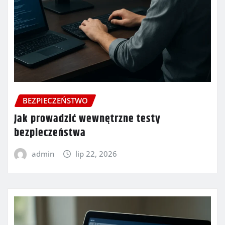
BEZPIECZEŃSTWO
Jak prowadzić wewnętrzne testy
bezpieczeństwa
admin
lip 22, 2026