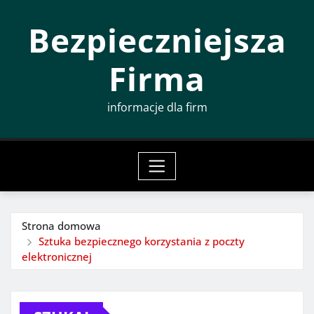
Przeskocz
Bezpieczniejsza
do
treści
Firma
informacje dla firm
Strona domowa
Sztuka bezpiecznego korzystania z poczty
elektronicznej