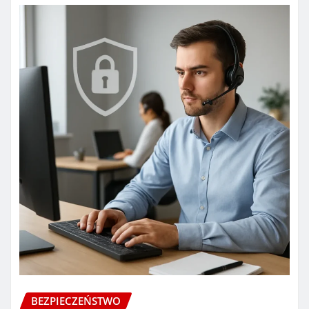
BEZPIECZEŃSTWO