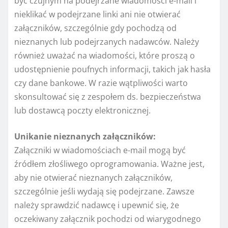
być czujnym na podejrzane wiadomości e-mail i
nieklikać w podejrzane linki ani nie otwierać
załączników, szczególnie gdy pochodzą od
nieznanych lub podejrzanych nadawców. Należy
również uważać na wiadomości, które proszą o
udostępnienie poufnych informacji, takich jak hasła
czy dane bankowe. W razie wątpliwości warto
skonsultować się z zespołem ds. bezpieczeństwa
lub dostawcą poczty elektronicznej.
Unikanie nieznanych załączników:
Załączniki w wiadomościach e-mail mogą być
źródłem złośliwego oprogramowania. Ważne jest,
aby nie otwierać nieznanych załączników,
szczególnie jeśli wydają się podejrzane. Zawsze
należy sprawdzić nadawcę i upewnić się, że
oczekiwany załącznik pochodzi od wiarygodnego