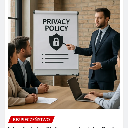
BEZPIECZEŃSTWO