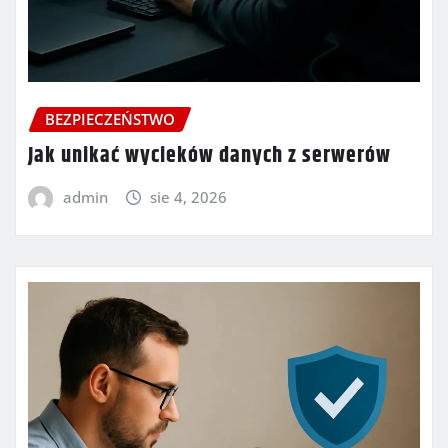
BEZPIECZEŃSTWO
Jak unikać wycieków danych z serwerów
admin
sie 4, 2026