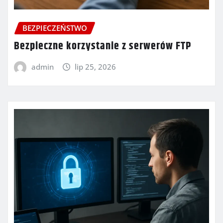
BEZPIECZEŃSTWO
Bezpieczne korzystanie z serwerów FTP
admin
lip 25, 2026