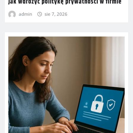
Jak wdrożyć politykę prywatności w firmie
admin
sie 7, 2026