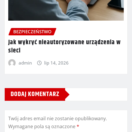
BEZPIECZEŃSTWO
Jak wykryć nieautoryzowane urządzenia w
sieci
admin
lip 14, 2026
DODAJ KOMENTARZ
Twój adres email nie zostanie opublikowany.
Wymagane pola są oznaczone
*