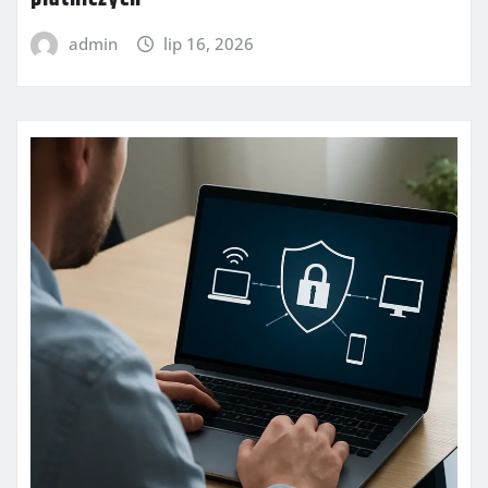
admin
lip 16, 2026