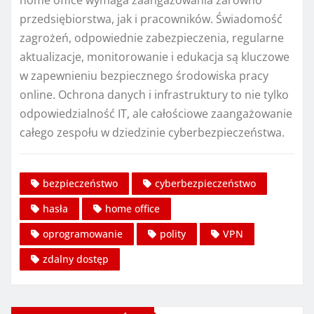
home office wymaga zaangażowania zarówno
przedsiębiorstwa, jak i pracowników. Świadomość
zagrożeń, odpowiednie zabezpieczenia, regularne
aktualizacje, monitorowanie i edukacja są kluczowe
w zapewnieniu bezpiecznego środowiska pracy
online. Ochrona danych i infrastruktury to nie tylko
odpowiedzialność IT, ale całościowe zaangażowanie
całego zespołu w dziedzinie cyberbezpieczeństwa.
bezpieczeństwo
cyberbezpieczeństwo
hasła
home office
oprogramowanie
polity
VPN
zdalny dostęp