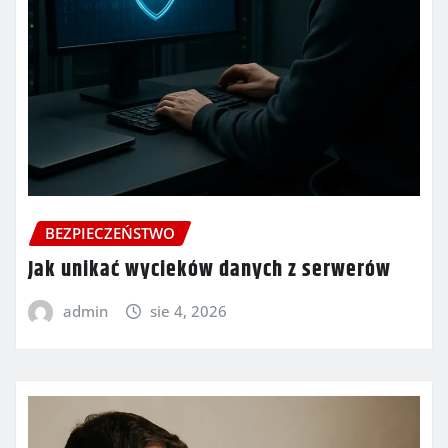
BEZPIECZEŃSTWO
Jak unikać wycieków danych z serwerów
admin
sie 4, 2026