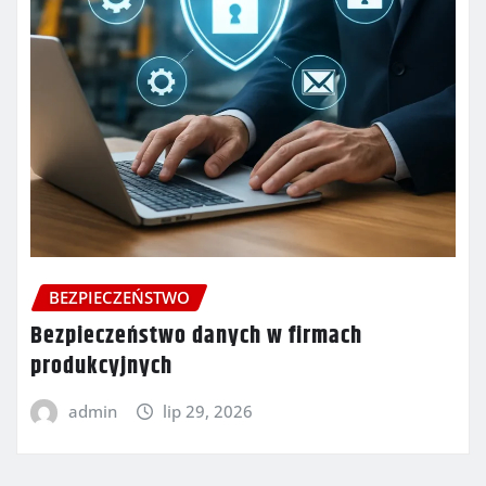
BEZPIECZEŃSTWO
Bezpieczeństwo danych w firmach
produkcyjnych
admin
lip 29, 2026