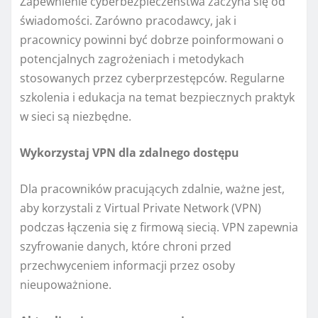
Zapewnienie cyberbezpieczeństwa zaczyna się od
świadomości. Zarówno pracodawcy, jak i
pracownicy powinni być dobrze poinformowani o
potencjalnych zagrożeniach i metodykach
stosowanych przez cyberprzestępców. Regularne
szkolenia i edukacja na temat bezpiecznych praktyk
w sieci są niezbędne.
Wykorzystaj VPN dla zdalnego dostępu
Dla pracowników pracujących zdalnie, ważne jest,
aby korzystali z Virtual Private Network (VPN)
podczas łączenia się z firmową siecią. VPN zapewnia
szyfrowanie danych, które chroni przed
przechwyceniem informacji przez osoby
nieupoważnione.