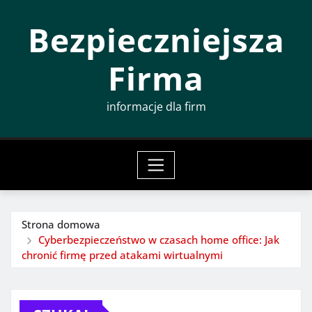
Przeskocz
Bezpieczniejsza
do
treści
Firma
informacje dla firm
Strona domowa
Cyberbezpieczeństwo w czasach home office: Jak
chronić firmę przed atakami wirtualnymi