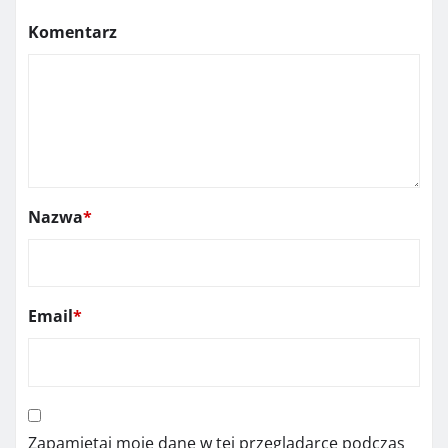
Komentarz
Nazwa
*
Email
*
Zapamiętaj moje dane w tej przeglądarce podczas