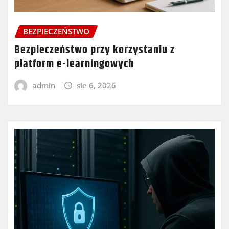
BEZPIECZEŃSTWO
Bezpieczeństwo przy korzystaniu z
platform e-learningowych
admin
sie 6, 2026