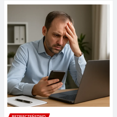
BEZPIECZEŃSTWO