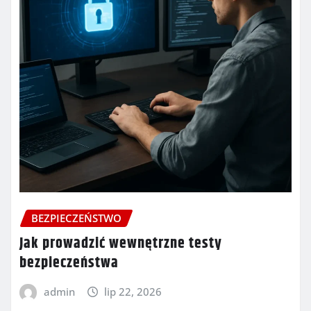
BEZPIECZEŃSTWO
Jak prowadzić wewnętrzne testy
bezpieczeństwa
admin
lip 22, 2026