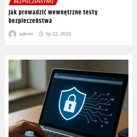
BEZPIECZEŃSTWO
Jak prowadzić wewnętrzne testy
bezpieczeństwa
admin
lip 22, 2026