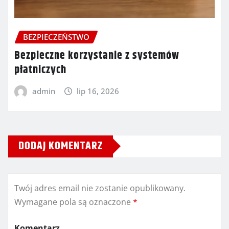
BEZPIECZEŃSTWO
Bezpieczne korzystanie z systemów
płatniczych
admin
lip 16, 2026
DODAJ KOMENTARZ
Twój adres email nie zostanie opublikowany.
Wymagane pola są oznaczone
*
Komentarz