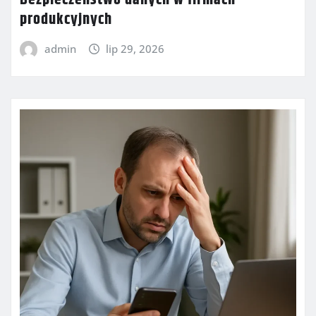
Bezpieczeństwo danych w firmach
produkcyjnych
admin
lip 29, 2026