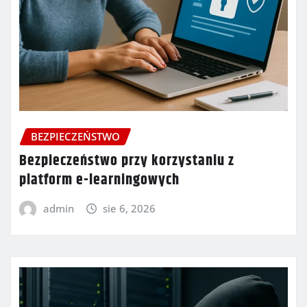
BEZPIECZEŃSTWO
Bezpieczeństwo przy korzystaniu z
platform e-learningowych
admin
sie 6, 2026