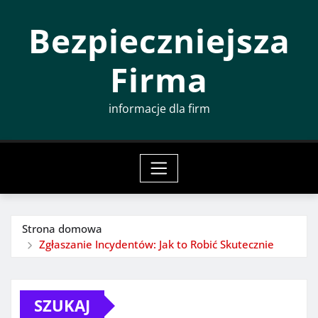
Przeskocz
Bezpieczniejsza
do
treści
Firma
informacje dla firm
Strona domowa
Zgłaszanie Incydentów: Jak to Robić Skutecznie
SZUKAJ