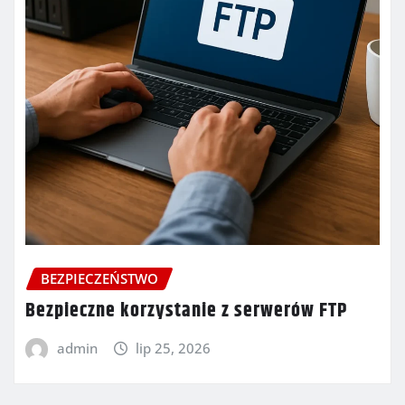
BEZPIECZEŃSTWO
Bezpieczne korzystanie z serwerów FTP
admin
lip 25, 2026