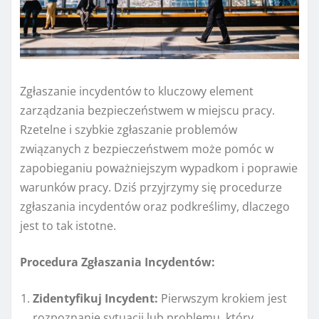
Zgłaszanie incydentów to kluczowy element
zarządzania bezpieczeństwem w miejscu pracy.
Rzetelne i szybkie zgłaszanie problemów
związanych z bezpieczeństwem może pomóc w
zapobieganiu poważniejszym wypadkom i poprawie
warunków pracy. Dziś przyjrzymy się procedurze
zgłaszania incydentów oraz podkreślimy, dlaczego
jest to tak istotne.
Procedura Zgłaszania Incydentów:
Zidentyfikuj Incydent:
Pierwszym krokiem jest
rozpoznanie sytuacji lub problemu, który