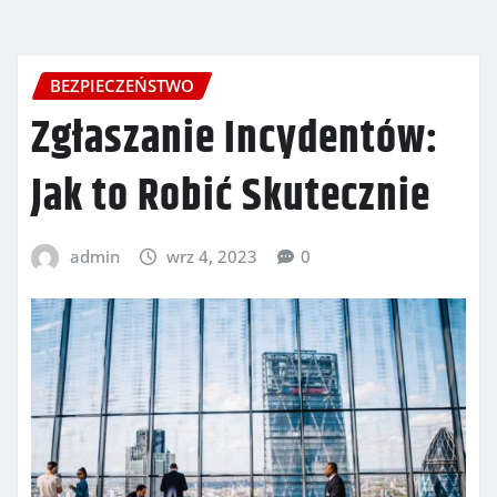
BEZPIECZEŃSTWO
Zgłaszanie Incydentów:
Jak to Robić Skutecznie
admin
wrz 4, 2023
0