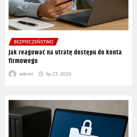
BEZPIECZEŃSTWO
Jak reagować na utratę dostępu do konta
firmowego
admin
lip 27, 2026