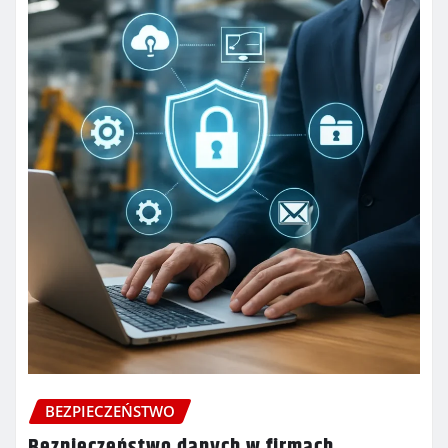
BEZPIECZEŃSTWO