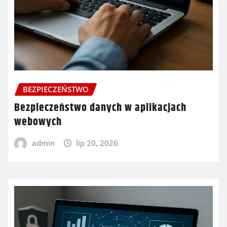
BEZPIECZEŃSTWO
Bezpieczeństwo danych w aplikacjach
webowych
admin
lip 20, 2026