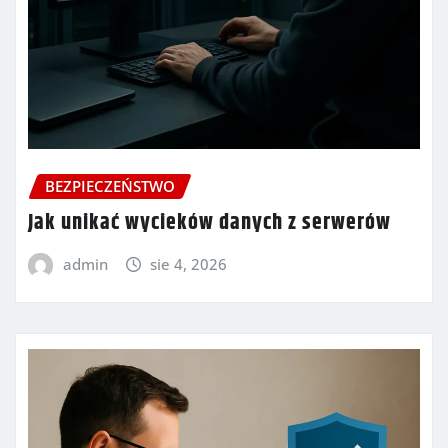
BEZPIECZEŃSTWO
Jak unikać wycieków danych z serwerów
admin
sie 4, 2026