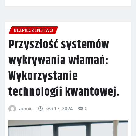
BEZPIECZEŃSTWO
Przyszłość systemów
wykrywania włamań:
Wykorzystanie
technologii kwantowej.
admin
kwi 17, 2024
0