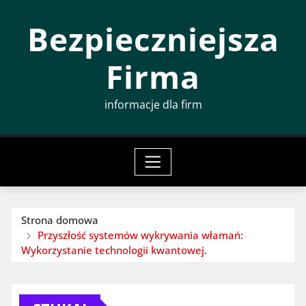
Przeskocz
Bezpieczniejsza
do
treści
Firma
informacje dla firm
Strona domowa
Przyszłość systemów wykrywania włamań:
Wykorzystanie technologii kwantowej.