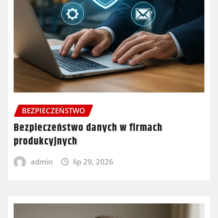
BEZPIECZEŃSTWO
Bezpieczeństwo danych w firmach
produkcyjnych
admin
lip 29, 2026