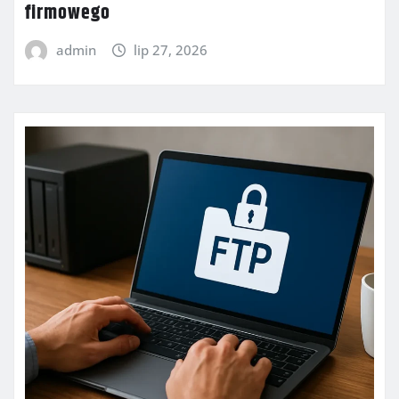
firmowego
admin
lip 27, 2026