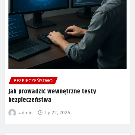
BEZPIECZEŃSTWO
Jak prowadzić wewnętrzne testy
bezpieczeństwa
admin
lip 22, 2026