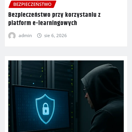
BEZPIECZEŃSTWO
Bezpieczeństwo przy korzystaniu z
platform e-learningowych
admin
sie 6, 2026