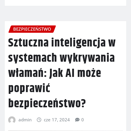
BEZPIECZEŃSTWO
Sztuczna inteligencja w
systemach wykrywania
włamań: Jak AI może
poprawić
bezpieczeństwo?
admin
cze 17, 2024
0