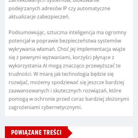
zainfekowanych systemów, blokowanie
podejrzanych adresów IP czy automatyczne
aktualizacje zabezpieczeń.
Podsumowując, sztuczna inteligencja ma ogromny
potencjał w poprawie bezpieczeństwa systemów
wykrywania włamań. Choć jej implementacja wiąże
się z pewnymi wyzwaniami, korzyści płynące z
wykorzystania AI mogą znacząco przewyższać te
trudności. W miarę jak technologia będzie się
rozwijać, możemy spodziewać się jeszcze bardziej
zaawansowanych i skutecznych rozwiązań, które
pomogą w ochronie przed coraz bardziej złożonymi
zagrożeniami cybernetycznymi.
POWIĄZANE TREŚCI