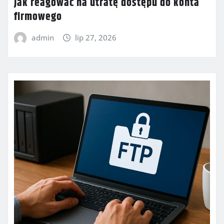
Jak reagować na utratę dostępu do konta
firmowego
admin
lip 27, 2026