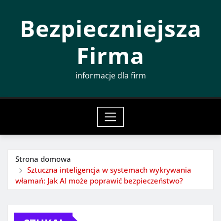
Przeskocz
Bezpieczniejsza
do
treści
Firma
informacje dla firm
Strona domowa
Sztuczna inteligencja w systemach wykrywania
włamań: Jak AI może poprawić bezpieczeństwo?