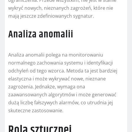
ograniczenia. Przede wszystkim, nie jest w stanie
wykryć nowych, nieznanych zagrożeń, które nie
mają jeszcze zdefiniowanych sygnatur.
Analiza anomalii
Analiza anomalii polega na monitorowaniu
normalnego zachowania systemu i identyfikacji
odchyleń od tego wzorca. Metoda ta jest bardziej
elastyczna i może wykrywać nowe, nieznane
zagrożenia. Jednakże, wymaga ona
zaawansowanych algorytmów i może generować
dużą liczbę fałszywych alarmów, co utrudnia jej
skuteczne zastosowanie.
Rola sztucznej