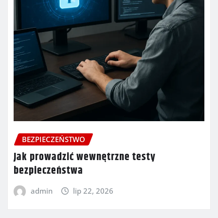
BEZPIECZEŃSTWO
Jak prowadzić wewnętrzne testy
bezpieczeństwa
admin
lip 22, 2026