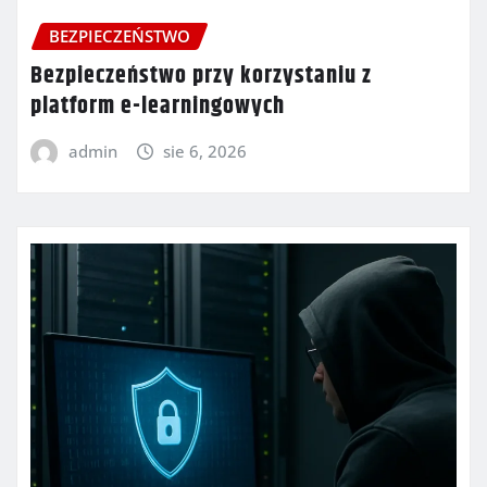
BEZPIECZEŃSTWO
Bezpieczeństwo przy korzystaniu z
platform e-learningowych
admin
sie 6, 2026