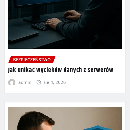
BEZPIECZEŃSTWO
Jak unikać wycieków danych z serwerów
admin
sie 4, 2026