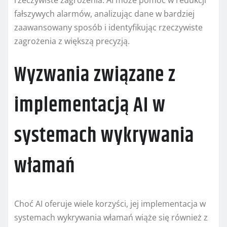
rzeczywiste zagrożenia. AI może pomóc w redukcji
fałszywych alarmów, analizując dane w bardziej
zaawansowany sposób i identyfikując rzeczywiste
zagrożenia z większą precyzją.
Wyzwania związane z
implementacją AI w
systemach wykrywania
włamań
Choć AI oferuje wiele korzyści, jej implementacja w
systemach wykrywania włamań wiąże się również z