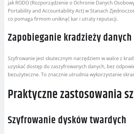
jak RODO (Rozporządzenie o Ochronie Danych Osobowych
Portability and Accountability Act) w Stanach Zjednoczo
co pomaga firmom uniknąć kar i utraty reputacji.
Zapobieganie kradzieży danych
Szyfrowanie jest skutecznym narzędziem w walce z kradz
uzyskać dostęp do zaszyfrowanych danych, bez odpowie
bezużyteczne. To znacznie utrudnia wykorzystanie skra
Praktyczne zastosowania s
Szyfrowanie dysków twardych