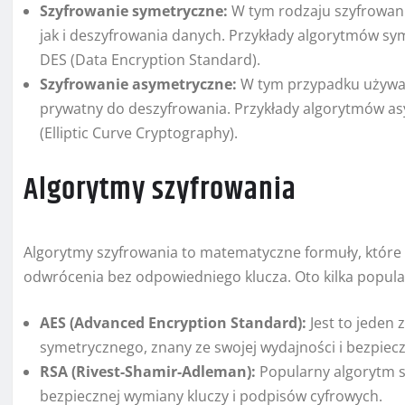
Szyfrowanie symetryczne:
W tym rodzaju szyfrowani
jak i deszyfrowania danych. Przykłady algorytmów sy
DES (Data Encryption Standard).
Szyfrowanie asymetryczne:
W tym przypadku używane
prywatny do deszyfrowania. Przykłady algorytmów as
(Elliptic Curve Cryptography).
Algorytmy szyfrowania
Algorytmy szyfrowania to matematyczne formuły, które p
odwrócenia bez odpowiedniego klucza. Oto kilka popul
AES (Advanced Encryption Standard):
Jest to jeden
symetrycznego, znany ze swojej wydajności i bezpiec
RSA (Rivest-Shamir-Adleman):
Popularny algorytm s
bezpiecznej wymiany kluczy i podpisów cyfrowych.