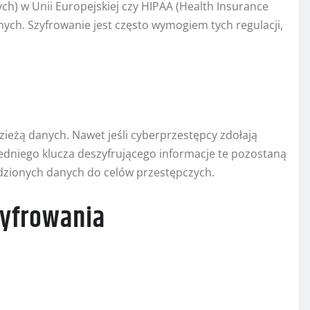
) w Unii Europejskiej czy HIPAA (Health Insurance
nych. Szyfrowanie jest często wymogiem tych regulacji,
ieżą danych. Nawet jeśli cyberprzestępcy zdołają
dniego klucza deszyfrującego informacje te pozostaną
dzionych danych do celów przestępczych.
zyfrowania