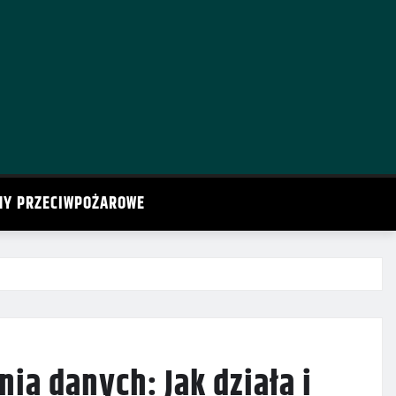
MY PRZECIWPOŻAROWE
a danych: Jak działa i