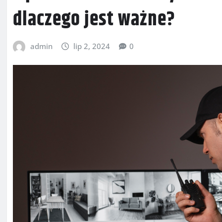
dlaczego jest ważne?
admin
lip 2, 2024
0