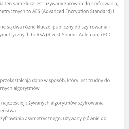
a ten sam klucz jest używany zarówno do szyfrowania,
metrycznych to AES (Advanced Encryption Standard) i
 są dwa różne klucze: publiczny do szyfrowania i
ymetrycznych to RSA (Rivest-Shamir-Adleman) i ECC
rzekształcają dane w sposób, który jest trudny do
arnych algorytmów:
 z najczęściej używanych algorytmów szyfrowania
zeństwa.
zyfrowania asymetrycznego, używany głównie do