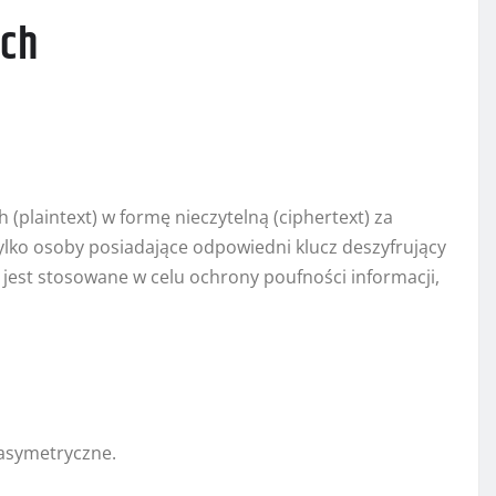
ych
 (plaintext) w formę nieczytelną (ciphertext) za
ylko osoby posiadające odpowiedni klucz deszyfrujący
jest stosowane w celu ochrony poufności informacji,
 asymetryczne.