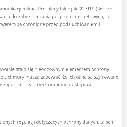
unikacji online. Protokoły takie jak SSL/TLS (Secure
wania do zabezpieczania połączeń internetowych, co
erwerem są chronione przed podsłuchiwaniem i
rowanie stało się nieodzownym elementem ochrony
e z chmury muszą zapewnić, że ich dane są szyfrowane
aby zapobiec nieautoryzowanemu dostępowi.
ślonych regulacji dotyczących ochrony danych, takich