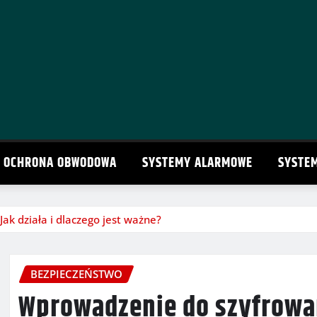
OCHRONA OBWODOWA
SYSTEMY ALARMOWE
SYSTE
k działa i dlaczego jest ważne?
BEZPIECZEŃSTWO
Wprowadzenie do szyfrowani