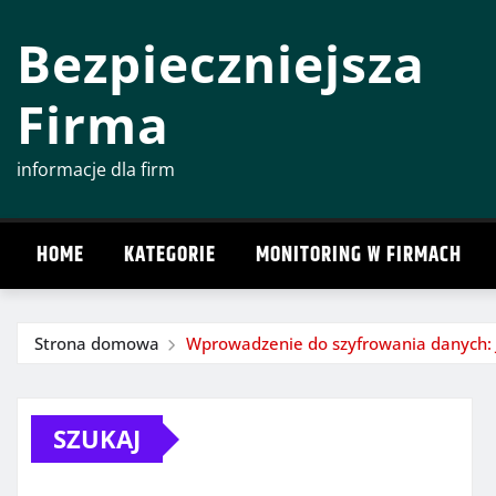
Przeskocz
Bezpieczniejsza
do
treści
Firma
informacje dla firm
HOME
KATEGORIE
MONITORING W FIRMACH
Strona domowa
Wprowadzenie do szyfrowania danych: Ja
SZUKAJ