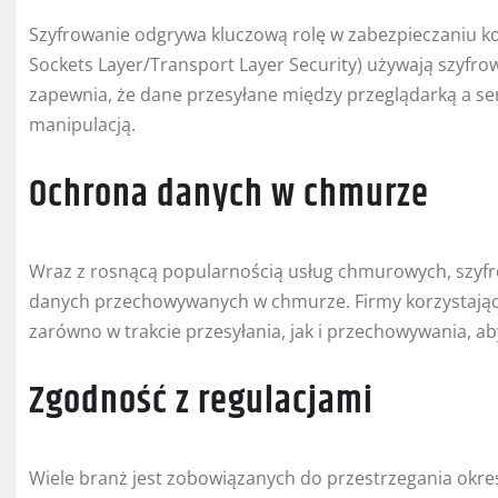
Szyfrowanie odgrywa kluczową rolę w zabezpieczaniu kom
Sockets Layer/Transport Layer Security) używają szyfro
zapewnia, że dane przesyłane między przeglądarką a s
manipulacją.
Ochrona danych w chmurze
Wraz z rosnącą popularnością usług chmurowych, szyf
danych przechowywanych w chmurze. Firmy korzystając
zarówno w trakcie przesyłania, jak i przechowywania, 
Zgodność z regulacjami
Wiele branż jest zobowiązanych do przestrzegania okre