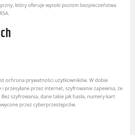
czny, który oferuje wysoki poziom bezpieczeństwa
RSA.
ych
st ochrona prywatności użytkowników. W dobie
i przesyłane przez internet, szyfrowanie zapewnia, że
Bez szyfrowania, dane takie jak hasła, numery kart
hwycone przez cyberprzestępców.