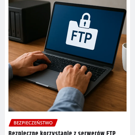
BEZPIECZEŃSTWO
Bezpieczne korzystanie z serwerów FTP