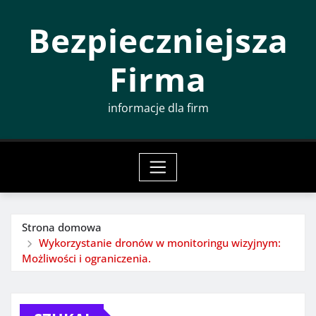
Przeskocz
Bezpieczniejsza
do
treści
Firma
informacje dla firm
Strona domowa
Wykorzystanie dronów w monitoringu wizyjnym:
Możliwości i ograniczenia.