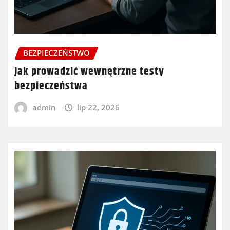
BEZPIECZEŃSTWO
Jak prowadzić wewnętrzne testy
bezpieczeństwa
admin
lip 22, 2026