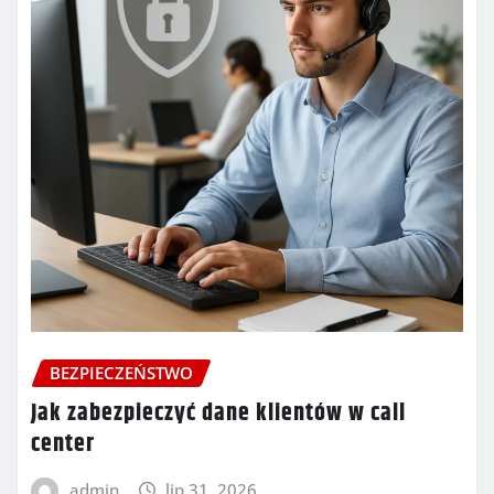
BEZPIECZEŃSTWO
Jak zabezpieczyć dane klientów w call
center
admin
lip 31, 2026