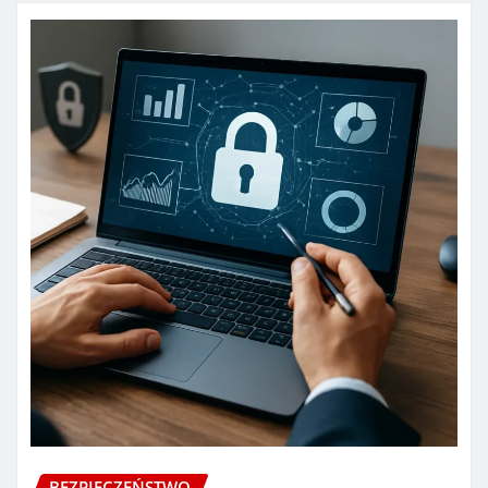
BEZPIECZEŃSTWO