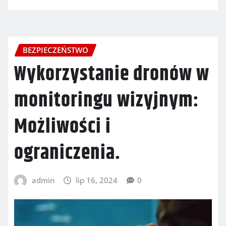
BEZPIECZEŃSTWO
Wykorzystanie dronów w
monitoringu wizyjnym:
Możliwości i
ograniczenia.
admin
lip 16, 2024
0