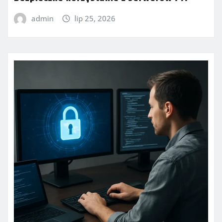
admin
lip 25, 2026