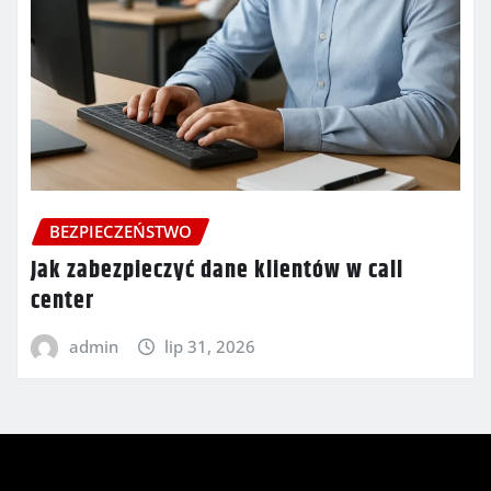
BEZPIECZEŃSTWO
Jak zabezpieczyć dane klientów w call
center
admin
lip 31, 2026