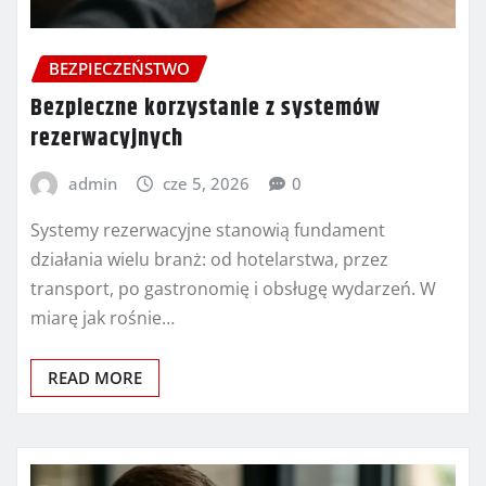
BEZPIECZEŃSTWO
Bezpieczne korzystanie z systemów
rezerwacyjnych
admin
cze 5, 2026
0
Systemy rezerwacyjne stanowią fundament
działania wielu branż: od hotelarstwa, przez
transport, po gastronomię i obsługę wydarzeń. W
miarę jak rośnie…
READ MORE