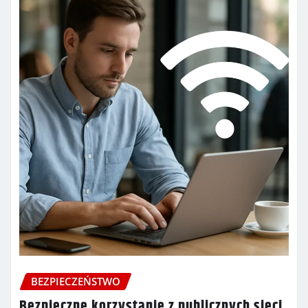
BEZPIECZEŃSTWO
Bezpieczne korzystanie z publicznych sieci