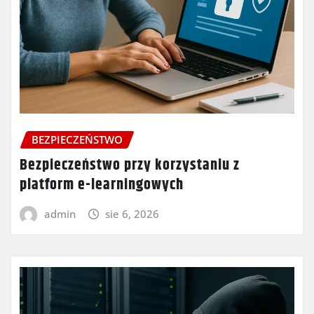
BEZPIECZEŃSTWO
Bezpieczeństwo przy korzystaniu z
platform e-learningowych
admin
sie 6, 2026