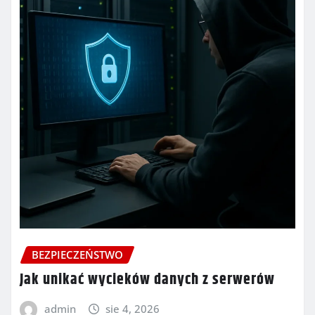
BEZPIECZEŃSTWO
Jak unikać wycieków danych z serwerów
admin
sie 4, 2026