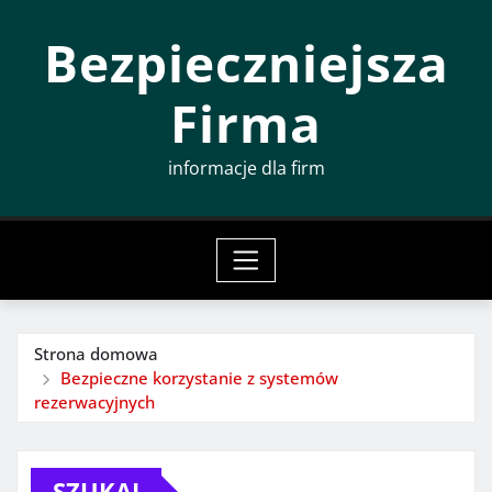
Przeskocz
Bezpieczniejsza
do
treści
Firma
informacje dla firm
Strona domowa
Bezpieczne korzystanie z systemów
rezerwacyjnych
SZUKAJ