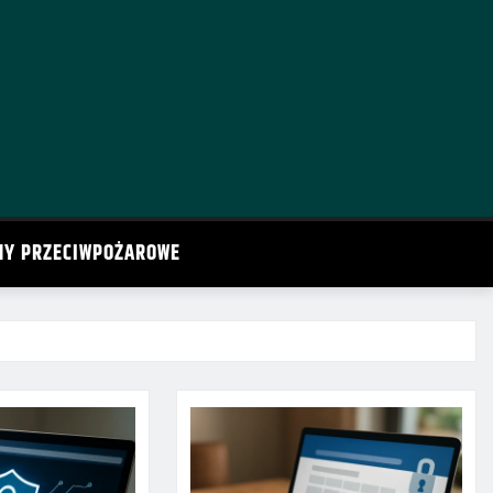
MY PRZECIWPOŻAROWE