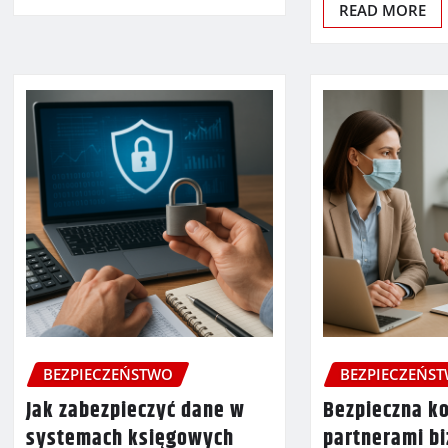
READ MORE
BEZPIECZEŃSTWO
BEZPIECZEŃS
Jak zabezpieczyć dane w
Bezpieczna k
systemach księgowych
partnerami b