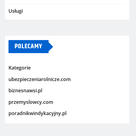
Usługi
POLECAMY
Kategorie
ubezpieczeniarolnicze.com
biznesnawsi.pl
przemyslowcy.com
poradnikwindykacyjny.pl