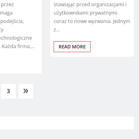
przez
stawiając przed organizacjami i
ymaga
użytkownikami prywatnymi
podejścia,
coraz to nowe wyzwania. Jednym
ty
z…
technologiczne
. Każda firma,…
READ MORE
3