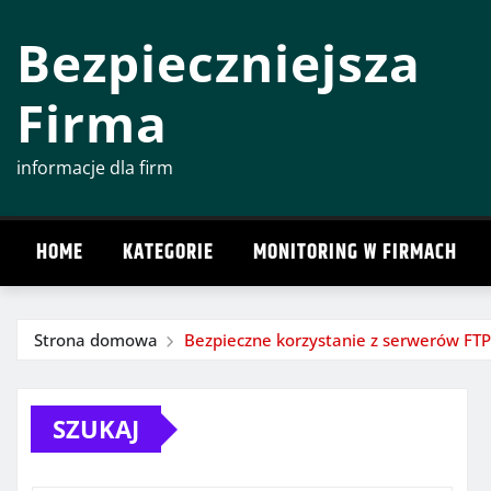
Przeskocz
Bezpieczniejsza
do
treści
Firma
informacje dla firm
HOME
KATEGORIE
MONITORING W FIRMACH
Strona domowa
Bezpieczne korzystanie z serwerów FTP
SZUKAJ