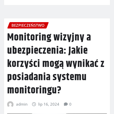
BEZPIECZEŃSTWO
Monitoring wizyjny a
ubezpieczenia: Jakie
korzyści mogą wynikać z
posiadania systemu
monitoringu?
admin
lip 16, 2024
0