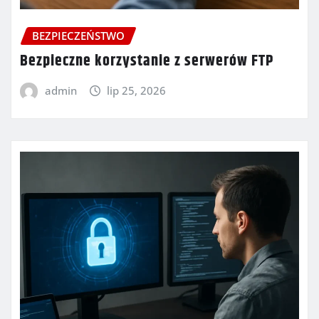
BEZPIECZEŃSTWO
Bezpieczne korzystanie z serwerów FTP
admin
lip 25, 2026