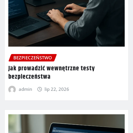
BEZPIECZEŃSTWO
Jak prowadzić wewnętrzne testy
bezpieczeństwa
admin
lip 22, 2026