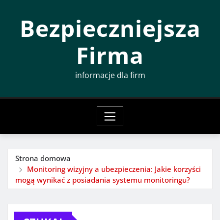
Przeskocz
Bezpieczniejsza
do
treści
Firma
informacje dla firm
Strona domowa
Monitoring wizyjny a ubezpieczenia: Jakie korzyści
mogą wynikać z posiadania systemu monitoringu?