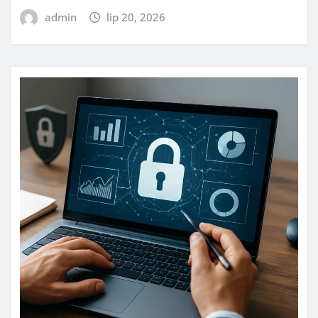
admin
lip 20, 2026