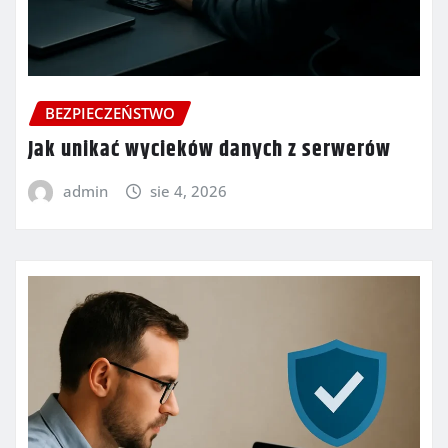
BEZPIECZEŃSTWO
Jak unikać wycieków danych z serwerów
admin
sie 4, 2026