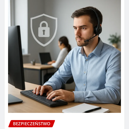
BEZPIECZEŃSTWO