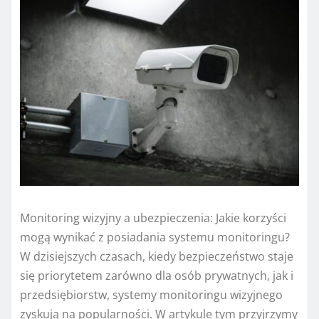
Monitoring wizyjny a ubezpieczenia: Jakie korzyści
mogą wynikać z posiadania systemu monitoringu?
W dzisiejszych czasach, kiedy bezpieczeństwo staje
się priorytetem zarówno dla osób prywatnych, jak i
przedsiębiorstw, systemy monitoringu wizyjnego
zyskują na popularności. W artykule tym przyjrzymy