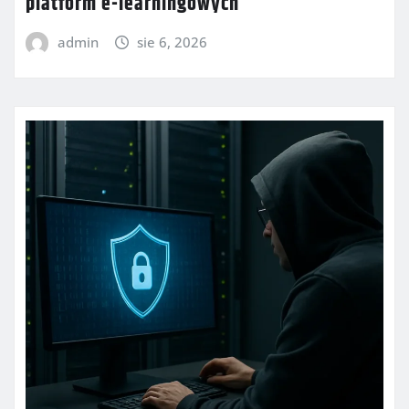
platform e-learningowych
admin
sie 6, 2026