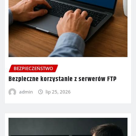
BEZPIECZEŃSTWO
Bezpieczne korzystanie z serwerów FTP
admin
lip 25, 2026