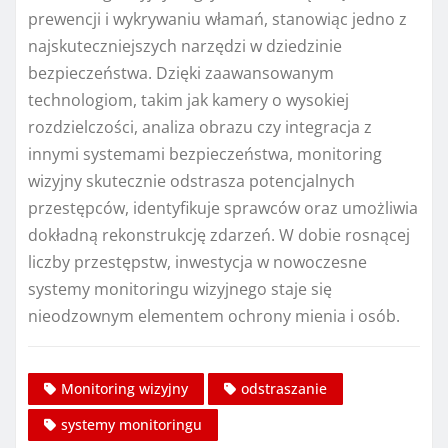
prewencji i wykrywaniu włamań, stanowiąc jedno z
najskuteczniejszych narzędzi w dziedzinie
bezpieczeństwa. Dzięki zaawansowanym
technologiom, takim jak kamery o wysokiej
rozdzielczości, analiza obrazu czy integracja z
innymi systemami bezpieczeństwa, monitoring
wizyjny skutecznie odstrasza potencjalnych
przestępców, identyfikuje sprawców oraz umożliwia
dokładną rekonstrukcję zdarzeń. W dobie rosnącej
liczby przestępstw, inwestycja w nowoczesne
systemy monitoringu wizyjnego staje się
nieodzownym elementem ochrony mienia i osób.
Monitoring wizyjny
odstraszanie
systemy monitoringu