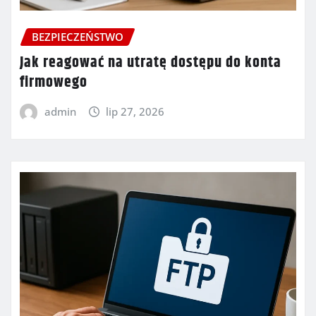
BEZPIECZEŃSTWO
Jak reagować na utratę dostępu do konta
firmowego
admin
lip 27, 2026