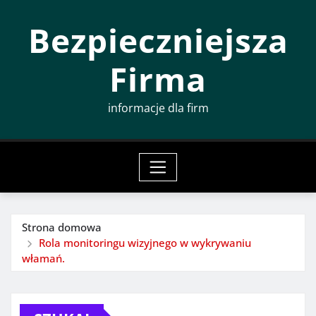
Przeskocz
Bezpieczniejsza
do
treści
Firma
informacje dla firm
Strona domowa
Rola monitoringu wizyjnego w wykrywaniu
włamań.