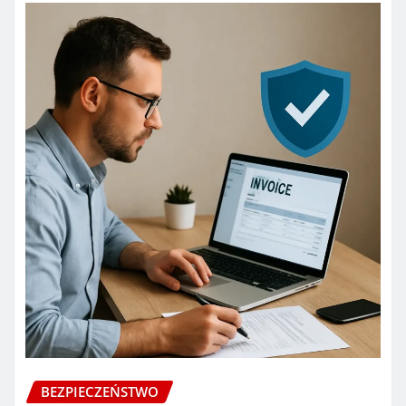
BEZPIECZEŃSTWO