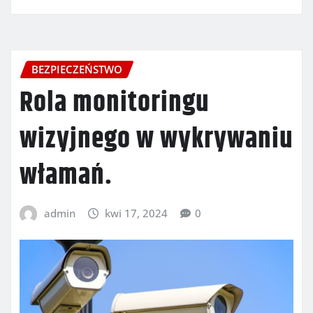
BEZPIECZEŃSTWO
Rola monitoringu
wizyjnego w wykrywaniu
włamań.
admin
kwi 17, 2024
0