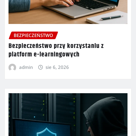
BEZPIECZEŃSTWO
Bezpieczeństwo przy korzystaniu z
platform e-learningowych
admin
sie 6, 2026