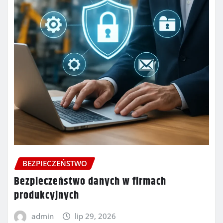
BEZPIECZEŃSTWO
Bezpieczeństwo danych w firmach
produkcyjnych
admin
lip 29, 2026