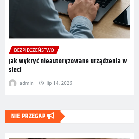
BEZPIECZEŃSTWO
Jak wykryć nieautoryzowane urządzenia w
sieci
admin
lip 14, 2026
NIE PRZEGAP