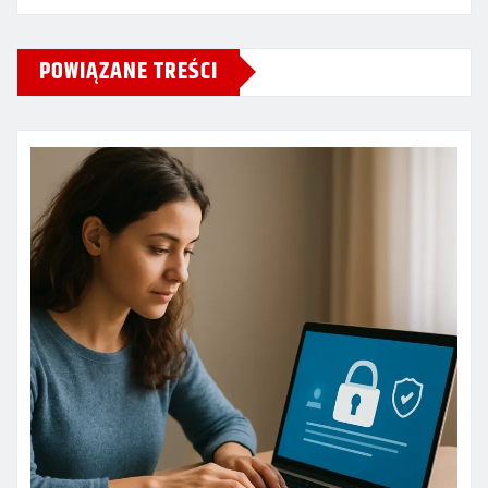
POWIĄZANE TREŚCI