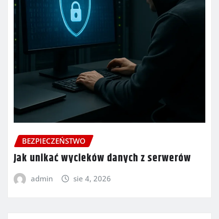
BEZPIECZEŃSTWO
Jak unikać wycieków danych z serwerów
admin
sie 4, 2026