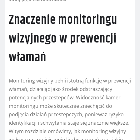
Znaczenie monitoringu
wizyjnego w prewencji
włamań
Monitoring wizyjny pełni istotną funkcję w prewencji
włamań, działając jako środek odstraszający
potencjalnych przestępców. Widoczność kamer
monitoringu może skutecznie zniechęcić do
podjęcia działań przestępczych, ponieważ ryzyko
identyfikacji i schwytania staje się znacznie większe.
W tym rozdziale omówimy, jak monitoring wizyjny
wpływa na zmniejszenie liczby włamań oraz jakie